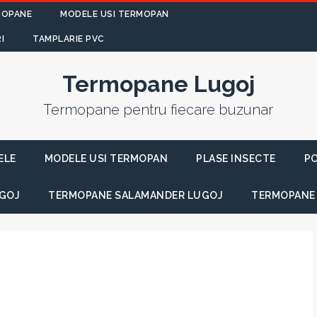
MOPANE
MODELE USI TERMOPAN
I
TAMPLARIE PVC
Termopane Lugoj
Termopane pentru fiecare buzunar
ELE
MODELE USI TERMOPAN
PLASE INSECTE
PO
GOJ
TERMOPANE SALAMANDER LUGOJ
TERMOPANE