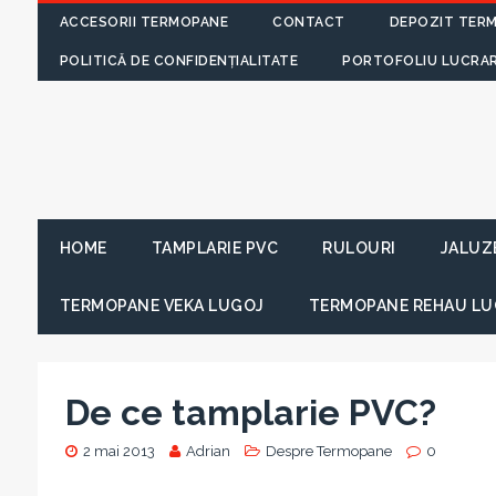
ACCESORII TERMOPANE
CONTACT
DEPOZIT TER
POLITICĂ DE CONFIDENȚIALITATE
PORTOFOLIU LUCRAR
HOME
TAMPLARIE PVC
RULOURI
JALUZ
TERMOPANE VEKA LUGOJ
TERMOPANE REHAU LU
De ce tamplarie PVC?
2 mai 2013
Adrian
Despre Termopane
0