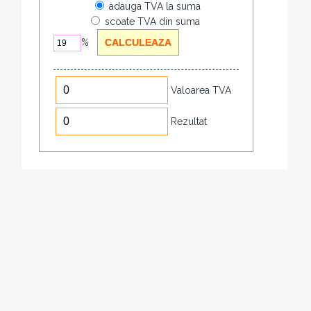
adauga TVA la suma
scoate TVA din suma
%
Valoarea TVA
Rezultat