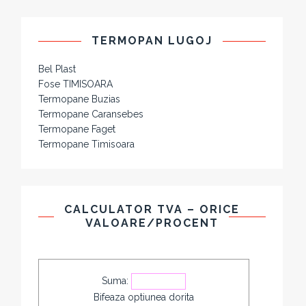
TERMOPAN LUGOJ
Bel Plast
Fose TIMISOARA
Termopane Buzias
Termopane Caransebes
Termopane Faget
Termopane Timisoara
CALCULATOR TVA – ORICE
VALOARE/PROCENT
Suma:
Bifeaza optiunea dorita