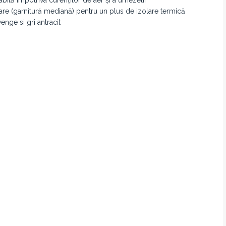
şare (garnitură mediană) pentru un plus de izolare termică
wenge si gri antracit