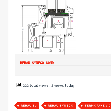
REHAU SYNEGO 80MD
222 total views
, 2 views today
REHAU 80
REHAU SYNEGO
TERMOPANE 7 C