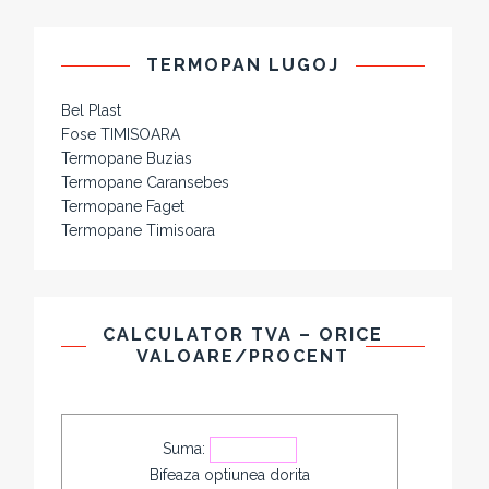
TERMOPAN LUGOJ
Bel Plast
Fose TIMISOARA
Termopane Buzias
Termopane Caransebes
Termopane Faget
Termopane Timisoara
CALCULATOR TVA – ORICE
VALOARE/PROCENT
Suma:
Bifeaza optiunea dorita