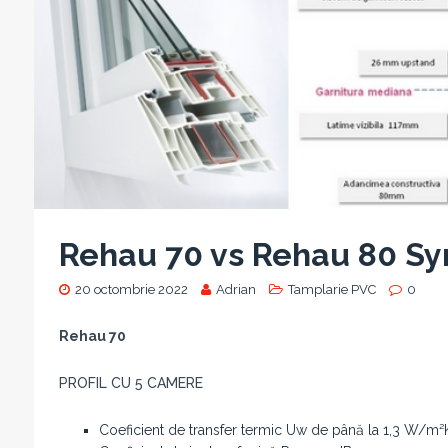
Rehau 70 vs Rehau 80 S
20 octombrie 2022
Adrian
Tamplarie PVC
0
Rehau 70
PROFIL CU 5 CAMERE
Coeficient de transfer termic Uw de până la 1,3 W/m²