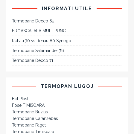
INFORMATI UTILE
Termopane Decco 62
BROASCA IALA MULTIPUNCT
Rehau 70 vs Rehau 80 Synego
Termopane Salamander 76
Termopane Decco 71
TERMOPAN LUGOJ
Bel Plast
Fose TIMISOARA
Termopane Buzias
Termopane Caransebes
Termopane Faget
Termopane Timisoara