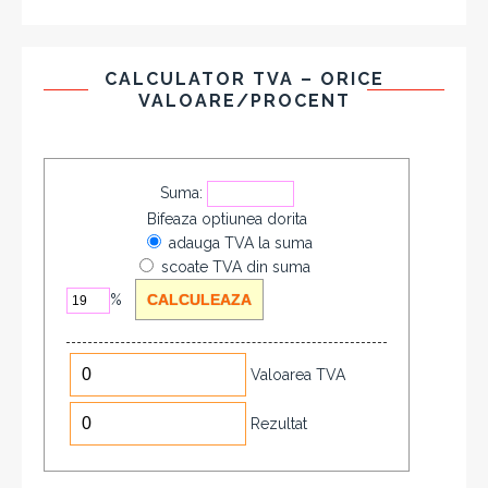
CALCULATOR TVA – ORICE
VALOARE/PROCENT
Suma:
Bifeaza optiunea dorita
adauga TVA la suma
scoate TVA din suma
%
Valoarea TVA
Rezultat