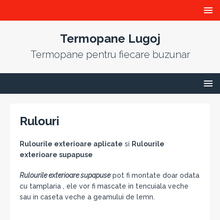
Termopane Lugoj
Termopane pentru fiecare buzunar
Rulouri
Rulourile exterioare aplicate
si
Rulourile
exterioare supapuse
Rulourile exterioare supapuse
pot fi montate doar odata
cu tamplaria , ele vor fi mascate in tencuiala veche
sau in caseta veche a geamului de lemn.