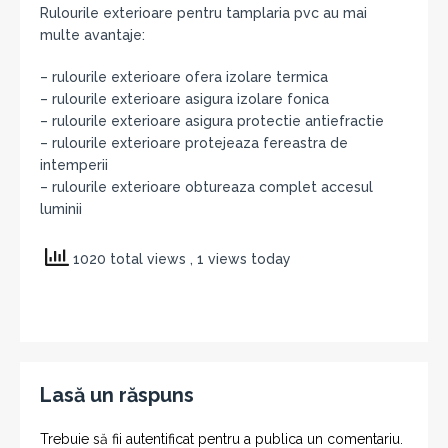
Rulourile exterioare pentru tamplaria pvc au mai
multe avantaje:
– rulourile exterioare ofera izolare termica
– rulourile exterioare asigura izolare fonica
– rulourile exterioare asigura protectie antiefractie
– rulourile exterioare protejeaza fereastra de
intemperii
– rulourile exterioare obtureaza complet accesul
luminii
1020 total views
, 1 views today
Lasă un răspuns
Trebuie să fii
autentificat
pentru a publica un comentariu.