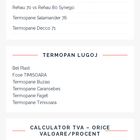
Rehau 70 vs Rehau 80 Synego
Termopane Salamander 76
Termopane Decco 71
TERMOPAN LUGOJ
Bel Plast
Fose TIMISOARA
Termopane Buzias
Termopane Caransebes
Termopane Faget
Termopane Timisoara
CALCULATOR TVA – ORICE
VALOARE/PROCENT