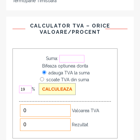
Termopane Timisoara
CALCULATOR TVA – ORICE
VALOARE/PROCENT
Suma:
Bifeaza optiunea dorita
adauga TVA la suma
scoate TVA din suma
%
Valoarea TVA
Rezultat