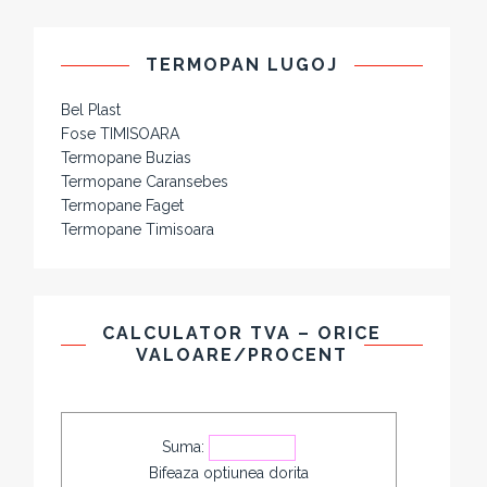
TERMOPAN LUGOJ
Bel Plast
Fose TIMISOARA
Termopane Buzias
Termopane Caransebes
Termopane Faget
Termopane Timisoara
CALCULATOR TVA – ORICE
VALOARE/PROCENT
Suma:
Bifeaza optiunea dorita