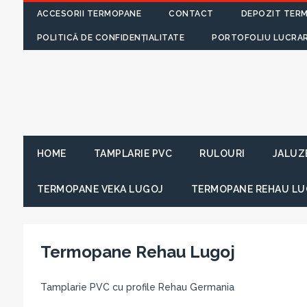
ACCESORII TERMOPANE
CONTACT
DEPOZIT TER
POLITICĂ DE CONFIDENȚIALITATE
PORTOFOLIU LUCRAR
HOME
TAMPLARIE PVC
RULOURI
JALUZ
TERMOPANE VEKA LUGOJ
TERMOPANE REHAU LU
Termopane Rehau Lugoj
Tamplarie PVC cu profile Rehau Germania