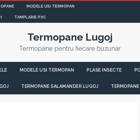
MOPANE
MODELE USI TERMOPAN
I
TAMPLARIE PVC
Termopane Lugoj
Termopane pentru fiecare buzunar
ELE
MODELE USI TERMOPAN
PLASE INSECTE
PO
GOJ
TERMOPANE SALAMANDER LUGOJ
TERMOPANE