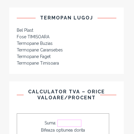
TERMOPAN LUGOJ
Bel Plast
Fose TIMISOARA
Termopane Buzias
Termopane Caransebes
Termopane Faget
Termopane Timisoara
CALCULATOR TVA – ORICE
VALOARE/PROCENT
Suma:
Bifeaza optiunea dorita