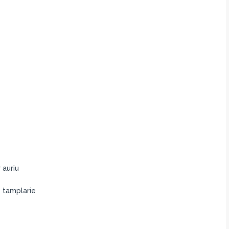
 auriu
e tamplarie