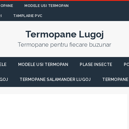
MOPANE
MODELE USI TERMOPAN
I
TAMPLARIE PVC
Termopane Lugoj
Termopane pentru fiecare buzunar
ELE
MODELE USI TERMOPAN
PLASE INSECTE
PO
GOJ
TERMOPANE SALAMANDER LUGOJ
TERMOPANE