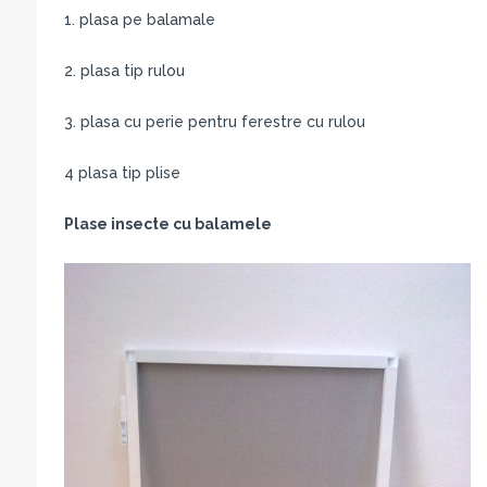
1. plasa pe balamale
2. plasa tip rulou
3. plasa cu perie pentru ferestre cu rulou
4 plasa tip plise
Plase insecte cu balamele