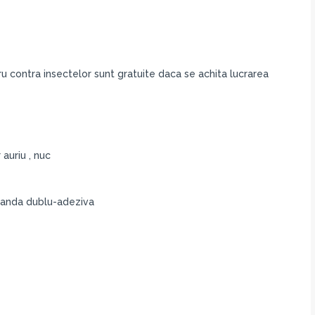
 contra insectelor sunt gratuite daca se achita lucrarea
 auriu , nuc
 banda dublu-adeziva