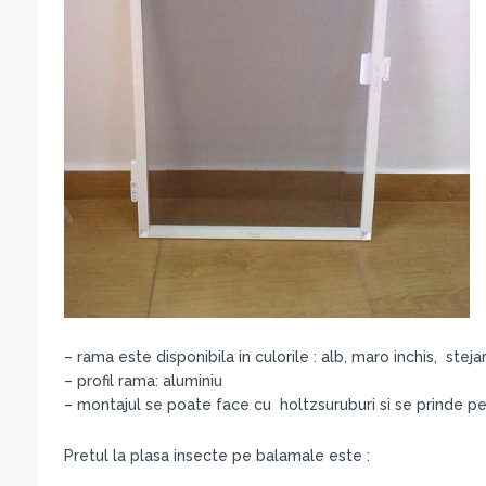
– rama este disponibila in culorile : alb, maro inchis, stejar
– profil rama: aluminiu
– montajul se poate face cu holtzsuruburi si se prinde p
Pretul la plasa insecte pe balamale este :