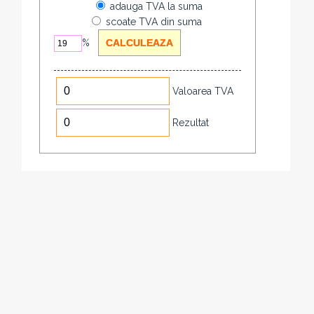
adauga TVA la suma
scoate TVA din suma
%
Valoarea TVA
Rezultat