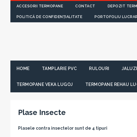
ACCESORII TERMOPANE
CONTACT
DEPOZIT TER
POLITICĂ DE CONFIDENȚIALITATE
PORTOFOLIU LUCRAR
HOME
TAMPLARIE PVC
RULOURI
JALUZ
TERMOPANE VEKA LUGOJ
TERMOPANE REHAU LU
Plase Insecte
Plasele contra insectelor sunt de 4 tipuri